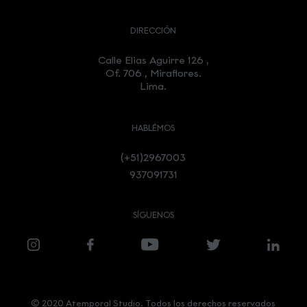
DIRECCIÓN
Calle Elias Aguirre 126 ,
Of. 706 , Miraflores.
Lima.
HABLÉMOS
(+51)2967003
937091731
SÍGUENOS
© 2020 Atemporal Studio. Todos los derechos reservados