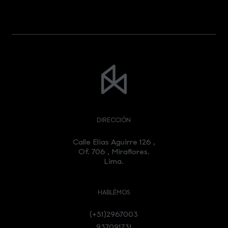
DIRECCIÓN
Calle Elias Aguirre 126 ,
Of. 706 , Miraflores.
Lima.
HABLÉMOS
(+51)2967003
937091731